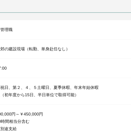
工管理職
近郊の建設現場（転勤、単身赴任なし）
17:00
、祝日、第２、４、５土曜日、夏季休暇、年末年始休暇
（初年度から15日、半日単位で取得可能）
0,000円～￥450,000円
0時間相当分含む
当別途支給