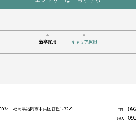
エントリーはこちらから
新卒採用
キャリア採用
09
-0034 福岡県福岡市中央区笹丘1-32-9
TEL：
09
FAX：