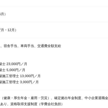
4月）
7月・12月）
当、宿舎手当、車両手当、交通費全額支給
当
士 23,000円／月
士 5,000円／月
築施工管理士 13,000円／月
築施工管理士 3,000円／月
険（健康・厚生年金・雇用・労災）、確定拠出年金制度、中小企業退職
宅あり、資格取得支援制度（学費会社負担）