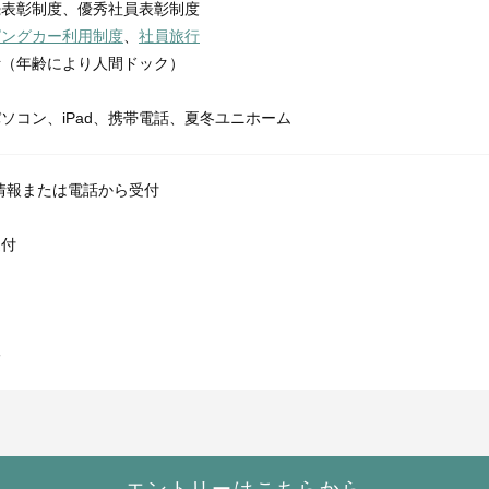
続表彰制度、優秀社員表彰制度
ピングカー利用制度
、
社員旅行
断（年齢により人間ドック）
ソコン、iPad、携帯電話、夏冬ユニホーム
情報または電話から受付
送付
絡