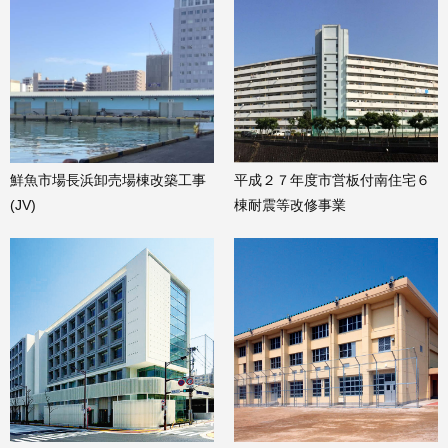
鮮魚市場長浜卸売場棟改築工事
平成２７年度市営板付南住宅６
(JV)
棟耐震等改修事業