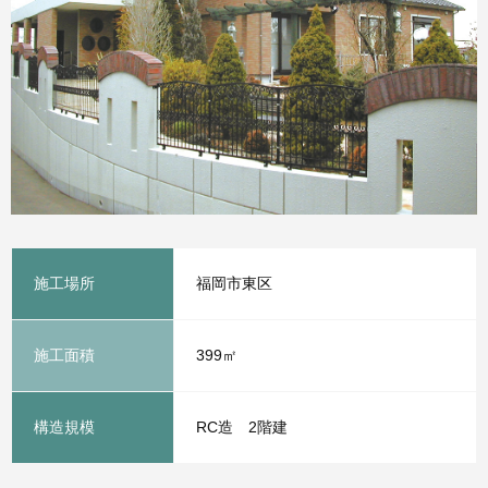
施工場所
福岡市東区
施工面積
399㎡
構造規模
RC造 2階建