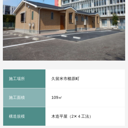
施工場所
久留米市櫛原町
施工面積
109㎡
構造規模
木造平屋（2✕４工法）