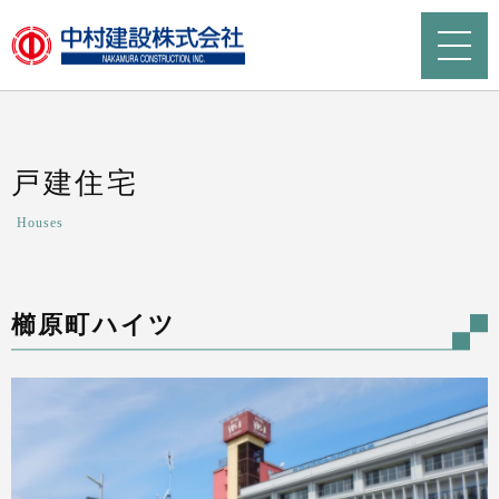
戸建住宅
Houses
櫛原町ハイツ