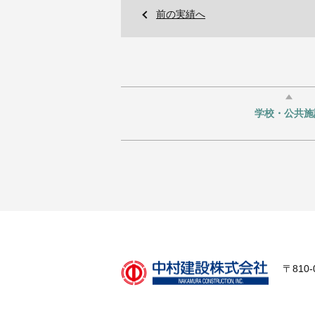
前の実績へ
学校・公共施
〒810