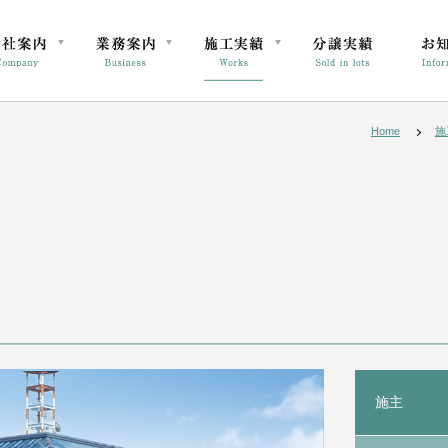
Home
施
施主