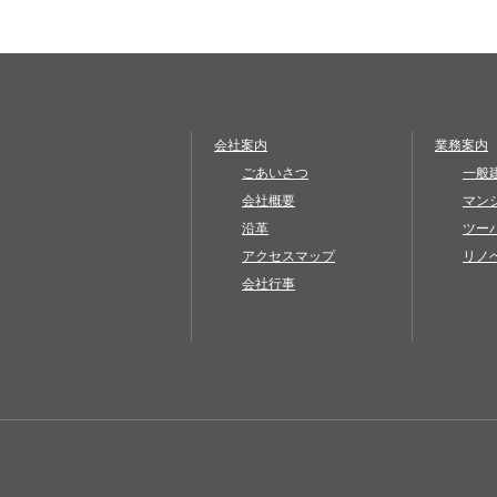
会社案内
業務案内
ごあいさつ
一般
会社概要
マン
沿革
ツー
アクセスマップ
リノ
会社行事