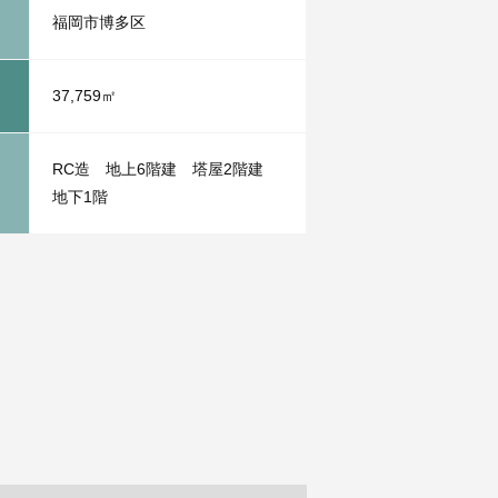
福岡市博多区
37,759㎡
RC造 地上6階建 塔屋2階建
地下1階