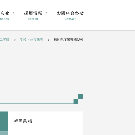
工実績
学校・公共施設
福岡県庁警察棟(JV)
福岡県 様