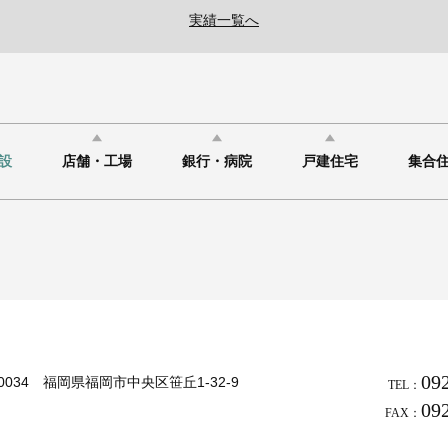
実績一覧へ
設
店舗・工場
銀行・病院
戸建住宅
集合
09
-0034 福岡県福岡市中央区笹丘1-32-9
TEL：
09
FAX：