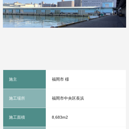
施主
福岡市 様
施工場所
福岡市中央区長浜
施工面積
8,683m2