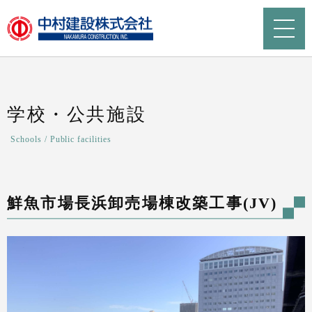
学校・公共施設
Schools / Public facilities
鮮魚市場長浜卸売場棟改築工事(JV)