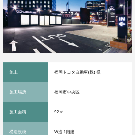
施主
福岡トヨタ自動車(株) 様
施工場所
福岡市中央区
施工面積
92㎡
構造規模
W造 1階建