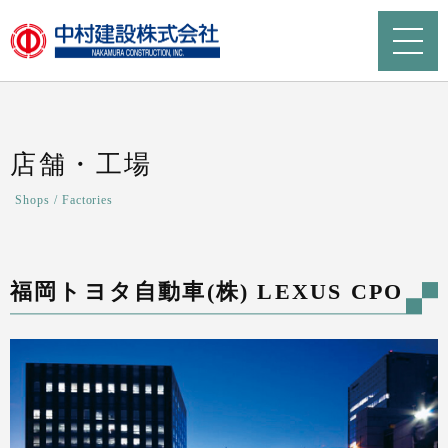
店舗・工場
Shops / Factories
福岡トヨタ自動車(株) LEXUS CPO