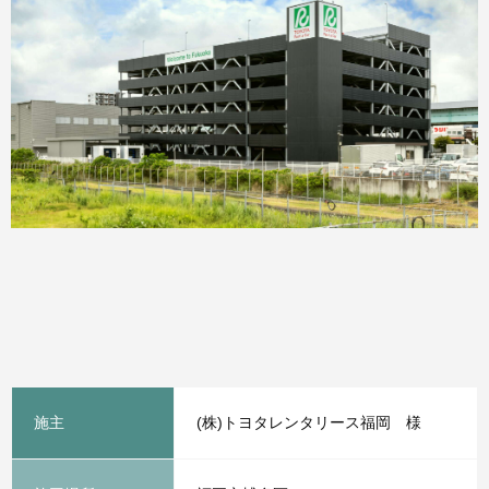
施主
(株)トヨタレンタリース福岡 様