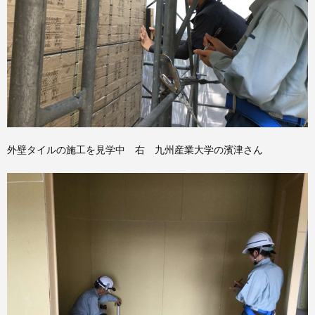
外壁タイルの施工を見学中 右 九州産業大学の濱津さん