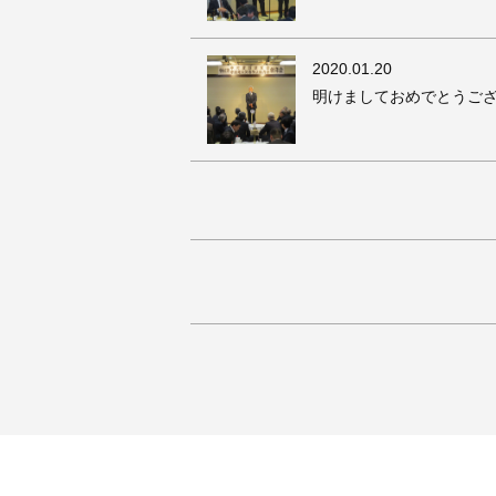
2020
.01.20
明けましておめでとうご