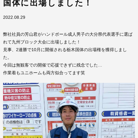
国体に出場しました！
2022.08.29
弊社社員の芳山君がハンドボール成人男子の大分県代表選手に選ば
れて九州ブロック大会に出場しました！
見事、2連勝で10月に開催される栃木国体の出場権を獲得しまし
た。
今回は無観客での開催で応援できずに残念でした…
作業着もユニホームも両方似合ってます笑