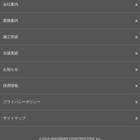
会社案内
業務案内
施工実績
分譲実績
お知らせ
採用情報
プライバシーポリシー
サイトマップ
© 2016 NAKAMURA CONSTRUCTION, Inc.