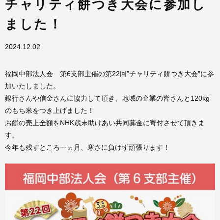
チャリティ餅つき大会に参加し
ました！
2024.12.02
福岡中部法人会 第6支部主催の第22回”チャリティ餅つき大会”に参
加いたしました。
銀行さんや信金さんに協力して頂き、地域の企業の皆さんと120kg
のもち米をつき上げました！
お餅の売上全額をNHK歳末助けあい共同募金に寄付させて頂きま
す。
今年も残すところ一ヵ月、寒さに負けず頑張ります！