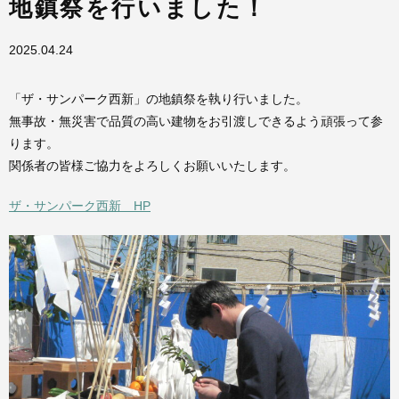
地鎮祭を行いました！
2025.04.24
「ザ・サンパーク西新」の地鎮祭を執り行いました。
無事故・無災害で品質の高い建物をお引渡しできるよう頑張って参
ります。
関係者の皆様ご協力をよろしくお願いいたします。
ザ・サンパーク西新 HP