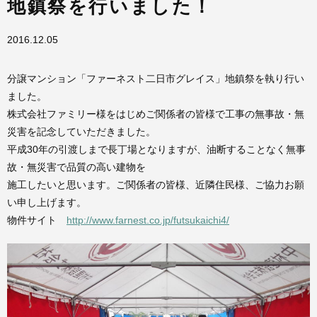
地鎮祭を行いました！
2016.12.05
分譲マンション「ファーネスト二日市グレイス」地鎮祭を執り行い
ました。
株式会社ファミリー様をはじめご関係者の皆様で工事の無事故・無
災害を記念していただきました。
平成30年の引渡しまで長丁場となりますが、油断することなく無事
故・無災害で品質の高い建物を
施工したいと思います。ご関係者の皆様、近隣住民様、ご協力お願
い申し上げます。
物件サイト
http://www.farnest.co.jp/futsukaichi4/