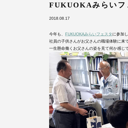
FUKUOKAみらい
2018.08.17
今年も、
FUKUOKAみらいフェスタ
に参加
社員の子供さんがお父さんの職場体験に来
一生懸命働くお父さんの姿を見て何か感じ