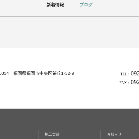
新着情報
ブログ
09
-0034 福岡県福岡市中央区笹丘1-32-9
TEL：
09
FAX：
施工実績
お知らせ