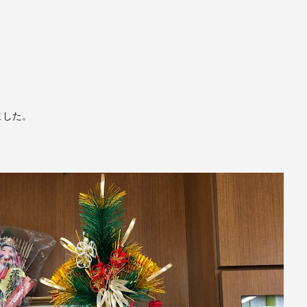
！
ました。