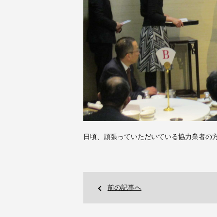
日頃、頑張っていただいている協力業者の
前の記事へ