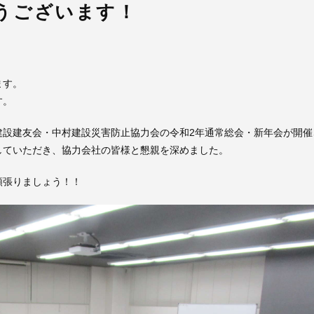
うございます！
ます。
す。
建設建友会・中村建設災害防止協力会の令和2年通常総会・新年会が開催
していただき、協力会社の皆様と懇親を深めました。
頑張りましょう！！