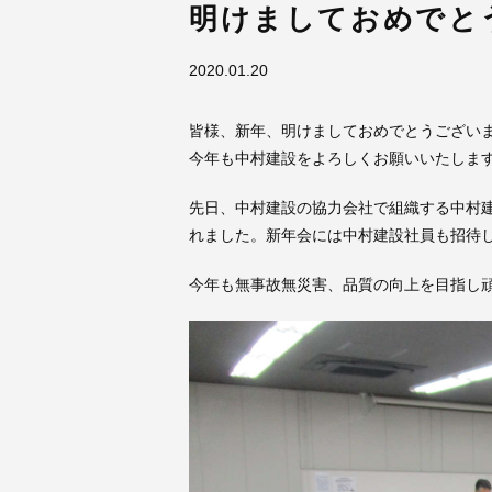
明けましておめでと
2020.01.20
皆様、新年、明けましておめでとうござい
今年も中村建設をよろしくお願いいたしま
先日、中村建設の協力会社で組織する中村
れました。新年会には中村建設社員も招待
今年も無事故無災害、品質の向上を目指し