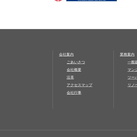
会社案内
業務案内
ごあいさつ
一般
会社概要
マン
沿革
ツー
アクセスマップ
リノ
会社行事