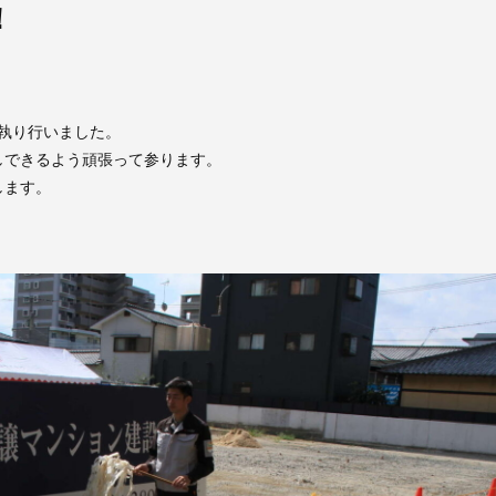
！
祭を執り行いました。
しできるよう頑張って参ります。
します。