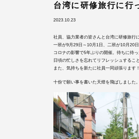
台湾に研修旅行に行
2023.10.23
社員、協力業者の皆さんと台湾に研修旅行
一班が9月29日～10月1日、二班が10月2
コロナの影響で5年ぶりの開催。待ちに待っ
日頃の忙しさを忘れてリフレッシュするこ
また、気持ちを新たに社員一同頑張ります
十份で願い事を書いた天燈を飛ばしました