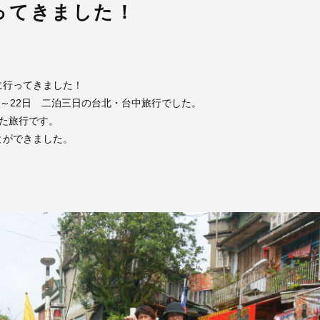
ってきました！
に行ってきました！
0日～22日 二泊三日の台北・台中旅行でした。
た旅行です。
とができました。
！
。