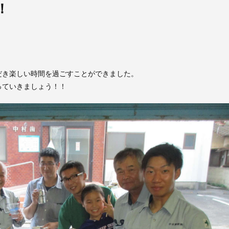
！
！
だき楽しい時間を過ごすことができました。
っていきましょう！！