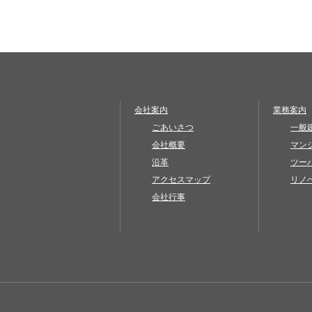
会社案内
業務案内
ごあいさつ
一般
会社概要
マン
沿革
ツー
アクセスマップ
リノ
会社行事