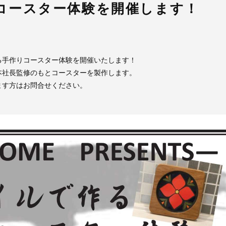
コースター体験を開催します！
る手作りコースター体験を開催いたします！
本社長監修のもとコースターを製作します。
ます方はお問合せください。