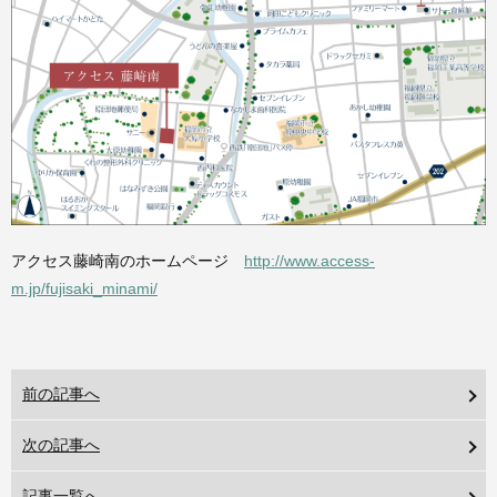
アクセス藤崎南のホームページ
http://www.access-
m.jp/fujisaki_minami/
前の記事へ
次の記事へ
記事一覧へ