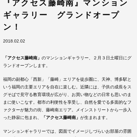
『アクセス藤崎南』マンション
ギャラリー グランドオープ
ン！
2018.02.02
「アクセス藤崎南」
のマンションギャラリー、２月３日土曜日にグ
ランドオープンします。
福岡の副都心「西新」「藤崎」エリアを徒歩圏に、天神、博多駅と
いう福岡の主要エリアを自在に楽しむ。近隣には、子供の成長をス
グそばで見守る教育環境が広がり、お買い物などの日常も思いのま
まに使いこなす。都市の利便性を享受し、自然を愛でる多面的なフ
ァクターが魅力の街、藤崎南エリア。メインストリートから一歩入
った静寂に包まれ、
「アクセス藤崎南」
が生まれます。
マンションギャラリーでは、図面でイメージしづらいお部屋の雰囲