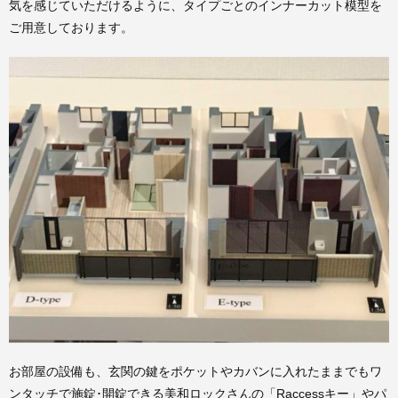
気を感じていただけるように、タイプごとのインナーカット模型を
ご用意しております。
お部屋の設備も、玄関の鍵をポケットやカバンに入れたままでもワ
ンタッチで施錠･開錠できる美和ロックさんの「Raccessキー」やパ