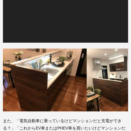
また、「電気自動車に乗っているけどマンションだと充電ができ
る？」「これからEV車またはPHEV車を買いたいけどマンションだ