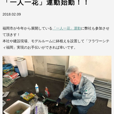
「一人一花」運動始動！！
2018.02.09
福岡市が今年から展開している
「一人一花」運動
に弊社も参加させ
て頂きす！
本社や建設現場、モデルルームに鉢植えを設置して「フラワーシテ
ィ福岡」実現のお手伝いができれば幸いです。