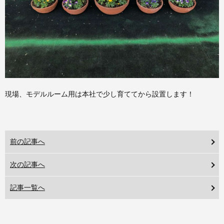
現場、モデルルーム用は本社で少し育ててから設置します！
前の記事へ
次の記事へ
記事一覧へ