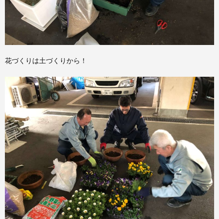
花づくりは土づくりから！