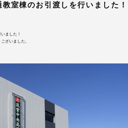
通教室棟のお引渡しを行いました！
行いました！
うございました。