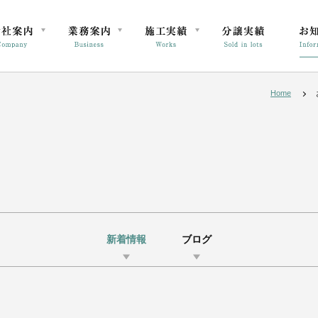
Home
新着情報
ブログ