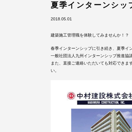
夏季インターンシッ
2018.05.01
建築施工管理職を体験してみませんか！？
春季インターンシップに引き続き、夏季イ
一般社団法人九州インターンシップ推進協
また、直接ご連絡いただいても対応できま
い。