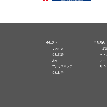
会社案内
業務案内
ごあいさつ
一般
会社概要
マン
沿革
ツー
アクセスマップ
リノ
会社行事