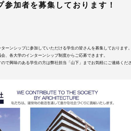
プ参加者を募集しております！
ンターンシップに参加していただける学生の皆さんを募集しております
議会、各大学のインターンシップ制度からご応募できます。
すので興味のある学生の方は弊社担当「山下」までお気軽にご連絡くだ