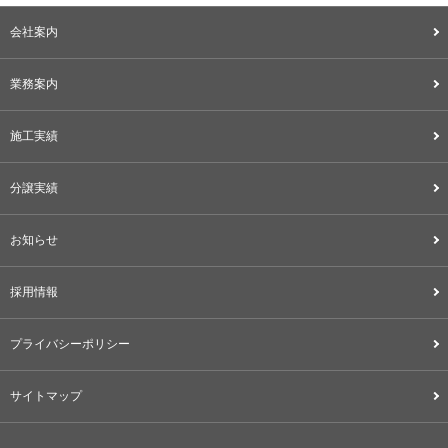
会社案内
業務案内
施工実績
分譲実績
お知らせ
採用情報
プライバシーポリシー
サイトマップ