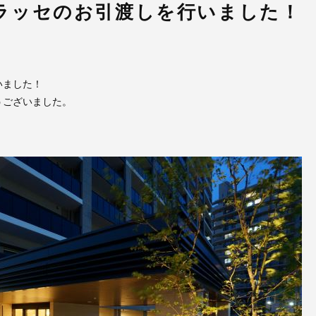
ラッセのお引渡しを行いました！
いました！
うございました。